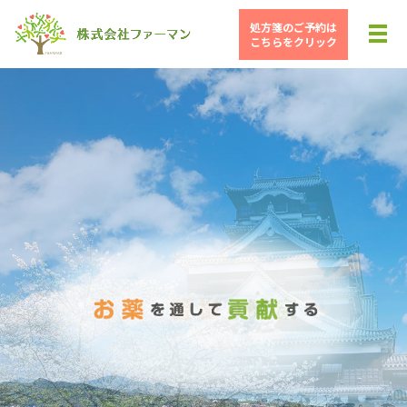
処方箋のご予約は
メ
こちらをクリック