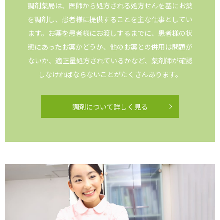
調剤薬局は、医師から処方される処方せんを基にお薬
を調剤し、患者様に提供することを主な仕事としてい
ます。お薬を患者様にお渡しするまでに、患者様の状
態にあったお薬かどうか、他のお薬との併用は問題が
ないか、適正量処方されているかなど、薬剤師が確認
しなければならないことがたくさんあります。
調剤について詳しく見る